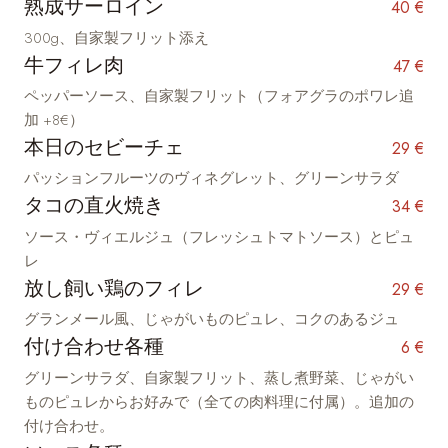
熟成サーロイン
40 €
300g、自家製フリット添え
牛フィレ肉
47 €
ペッパーソース、自家製フリット（フォアグラのポワレ追
加 +8€）
本日のセビーチェ
29 €
パッションフルーツのヴィネグレット、グリーンサラダ
タコの直火焼き
34 €
ソース・ヴィエルジュ（フレッシュトマトソース）とピュ
レ
放し飼い鶏のフィレ
29 €
グランメール風、じゃがいものピュレ、コクのあるジュ
付け合わせ各種
6 €
グリーンサラダ、自家製フリット、蒸し煮野菜、じゃがい
ものピュレからお好みで（全ての肉料理に付属）。追加の
付け合わせ。