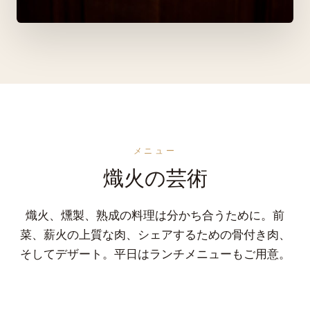
メニュー
熾火の芸術
熾火、燻製、熟成の料理は分かち合うために。前
菜、薪火の上質な肉、シェアするための骨付き肉、
そしてデザート。平日はランチメニューもご用意。