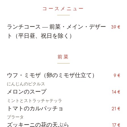
コースメニュー
ランチコース ― 前菜・メイン・デザー
39 €
ト（平日昼、祝日を除く）
前菜
ウフ・ミモザ（卵のミモザ仕立て）
9 €
にんじんのピクルス
メロンのスープ
14 €
ミントとストラッチャテッラ
トマトのカルパッチョ
21 €
ブラータ
ズッキーニの花の天ぷら
17 €