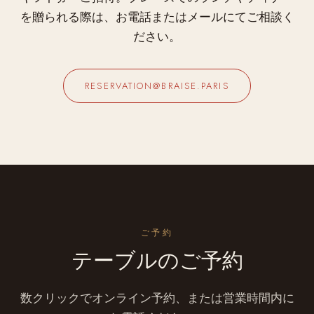
を贈られる際は、お電話またはメールにてご相談く
ださい。
RESERVATION@BRAISE.PARIS
ご予約
テーブルのご予約
数クリックでオンライン予約、または営業時間内に