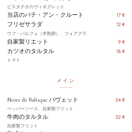
ピスタチオのヴィネグレット
当店のパテ・アン・クルート
17 €
フリゼサラダ
12 €
ウフ・パルフェ（半熟卵）、フォアグラ
自家製リエット
9 €
カツオのタルタル
18 €
トマト
メイン
Noire de Baltique バヴェット
34 €
ペッパーソース、自家製フリット
牛肉のタルタル
32 €
自家製フリット