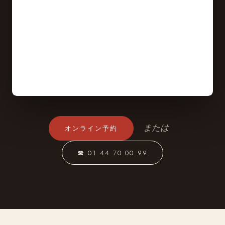
または
オンライン予約
☎ 01 44 70 00 99