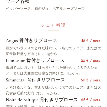
ソース各種
ペッパーソース、肉のジュ、ベアルネーズソース
シェア料理
Angus 骨付きリブロース
45 € / pers.
豊かでバランスのとれた味わい。2名でのシェア、または大
変食欲旺盛な方向けに。1kgから。
Limousine 骨付きリブロース
55 € / pers.
繊細でエレガント、はっきりとした味わい。2名でのシェ
ア、または大変食欲旺盛な方向けに。1kgから。
Simmental 骨付きリブロース
60 € / pers.
とろけるような、贅沢な味わい。2名でのシェア、または大
変食欲旺盛な方向けに。1kgから。
Noire de Baltique 骨付きリブロース
65 € / pers.
霜降りで濃厚、はっきりとした味わいを好む方に。2名での